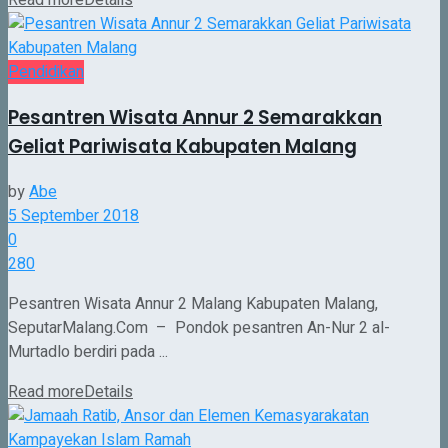
Read more
Details
Pendidikan
Pesantren Wisata Annur 2 Semarakkan
Geliat Pariwisata Kabupaten Malang
by
Abe
5 September 2018
0
280
Pesantren Wisata Annur 2 Malang Kabupaten Malang,
SeputarMalang.Com – Pondok pesantren An-Nur 2 al-
Murtadlo berdiri pada ...
Read more
Details