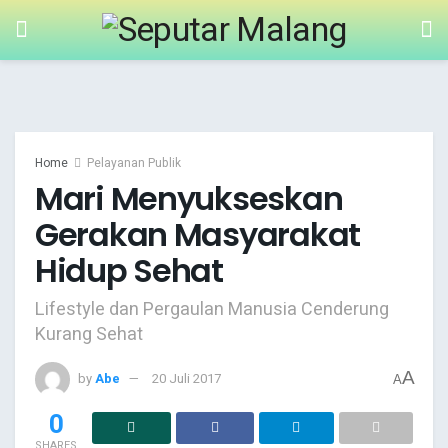
Home
Pelayanan Publik
Mari Menyukseskan
Gerakan Masyarakat
Hidup Sehat
Lifestyle dan Pergaulan Manusia Cenderung
Kurang Sehat
A
by
Abe
20 Juli 2017
A
0
SHARES