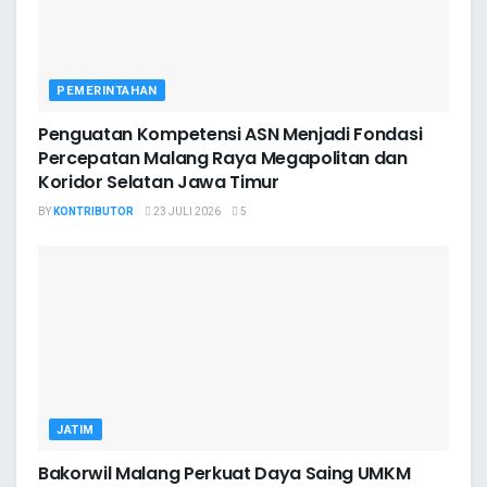
PEMERINTAHAN
Penguatan Kompetensi ASN Menjadi Fondasi
Percepatan Malang Raya Megapolitan dan
Koridor Selatan Jawa Timur
BY
KONTRIBUTOR
23 JULI 2026
5
JATIM
Bakorwil Malang Perkuat Daya Saing UMKM