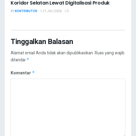
Koridor Selatan Lewat Digitalisasi Produk
BY
KONTRIBUTOR
21 JULI 2026
5
Tinggalkan Balasan
Alamat email Anda tidak akan dipublikasikan.
Ruas yang wajib
ditandai
*
Komentar
*