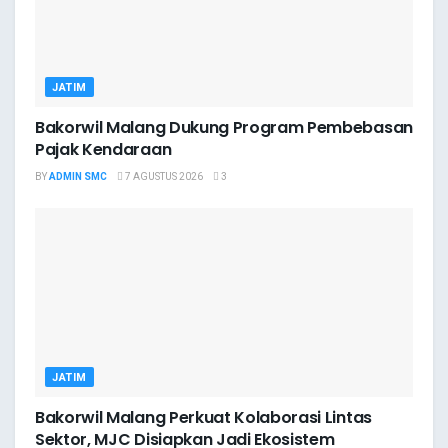
JATIM
Bakorwil Malang Dukung Program Pembebasan
Pajak Kendaraan
BY
ADMIN SMC
7 AGUSTUS 2026
3
JATIM
Bakorwil Malang Perkuat Kolaborasi Lintas
Sektor, MJC Disiapkan Jadi Ekosistem