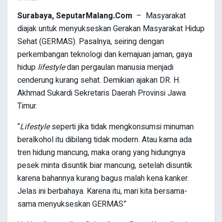
Surabaya,
SeputarMalang.Com
– Masyarakat
diajak untuk menyukseskan Gerakan Masyarakat Hidup
Sehat (GERMAS). Pasalnya, seiring dengan
perkembangan teknologi dan kemajuan jaman, gaya
hidup
lifestyle
dan pergaulan manusia menjadi
cenderung kurang sehat. Demikian ajakan DR. H.
Akhmad Sukardi Sekretaris Daerah Provinsi Jawa
Timur.
“
Lifestyle
seperti jika tidak mengkonsumsi minuman
beralkohol itu dibilang tidak modern. Atau karna ada
tren hidung mancung, maka orang yang hidungnya
pesek minta disuntik biar mancung, setelah disuntik
karena bahannya kurang bagus malah kena kanker.
Jelas ini berbahaya. Karena itu, mari kita bersama-
sama menyukseskan GERMAS”