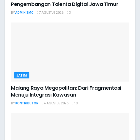
Pengembangan Talenta Digital Jawa Timur
BY
ADMIN SMC
7 AGUSTUS 2026
3
JATIM
Malang Raya Megapolitan: Dari Fragmentasi
Menuju Integrasi Kawasan
BY
KONTRIBUTOR
4 AGUSTUS 2026
13