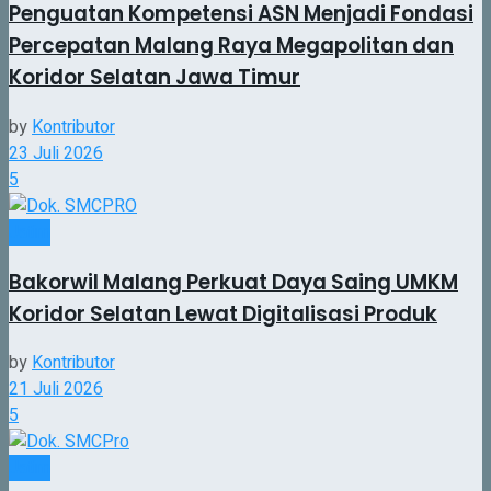
Penguatan Kompetensi ASN Menjadi Fondasi
Percepatan Malang Raya Megapolitan dan
Koridor Selatan Jawa Timur
by
Kontributor
23 Juli 2026
5
Jatim
Bakorwil Malang Perkuat Daya Saing UMKM
Koridor Selatan Lewat Digitalisasi Produk
by
Kontributor
21 Juli 2026
5
Jatim