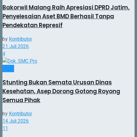
Bakorwil Malang Raih Apresiasi DPRD Jatim,
Penyelesaian Aset BMD Berhasil Tanpa
Pendekatan Represif
by
Kontributor
21 Juli 2026
4
Jatim
Stunting Bukan Semata Urusan Dinas
Kesehatan, Asep Dorong Gotong Royong
Semua Pihak
by
Kontributor
14 Juli 2026
11