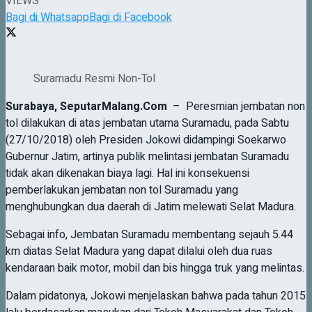
VIEWS
Bagi di Whatsapp
Bagi di Facebook
Suramadu Resmi Non-Tol
Surabaya
,
SeputarMalang
.Com
– Peresmian jembatan non
tol dilakukan di atas jembatan utama Suramadu, pada Sabtu
(27/10/2018) oleh Presiden Jokowi didampingi Soekarwo
Gubernur Jatim, artinya publik melintasi jembatan Suramadu
tidak akan dikenakan biaya lagi. Hal ini konsekuensi
pemberlakukan jembatan non tol Suramadu yang
menghubungkan dua daerah di Jatim melewati Selat Madura.
Sebagai info, Jembatan Suramadu membentang sejauh 5.44
km diatas Selat Madura yang dapat dilalui oleh dua ruas
kendaraan baik motor, mobil dan bis hingga truk yang melintas.
Dalam pidatonya, Jokowi menjelaskan bahwa pada tahun 2015