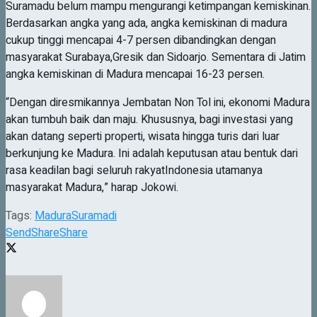
Suramadu belum mampu mengurangi ketimpangan kemiskinan.
Berdasarkan angka yang ada, angka kemiskinan di madura
cukup tinggi mencapai 4-7 persen dibandingkan dengan
masyarakat Surabaya,Gresik dan Sidoarjo. Sementara di Jatim
angka kemiskinan di Madura mencapai 16-23 persen.
“Dengan diresmikannya Jembatan Non Tol ini, ekonomi Madura
akan tumbuh baik dan maju. Khususnya, bagi investasi yang
akan datang seperti properti, wisata hingga turis dari luar
berkunjung ke Madura. Ini adalah keputusan atau bentuk dari
rasa keadilan bagi seluruh rakyatIndonesia utamanya
masyarakat Madura,” harap Jokowi.
Tags:
Madura
Suramadi
Send
Share
Share