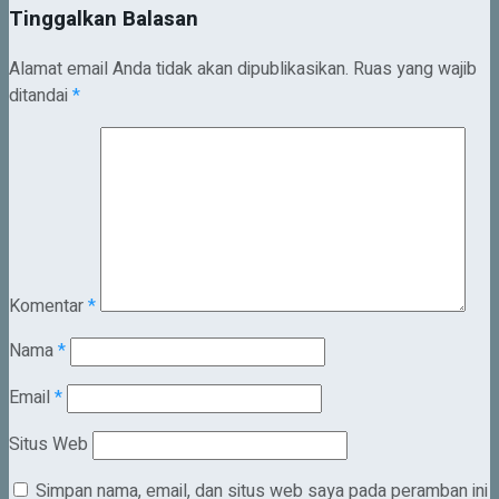
Tinggalkan Balasan
Alamat email Anda tidak akan dipublikasikan.
Ruas yang wajib
ditandai
*
Komentar
*
Nama
*
Email
*
Situs Web
Simpan nama, email, dan situs web saya pada peramban ini