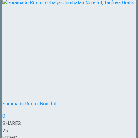
Suramadu Resmi Non-Tol
0
SHARES
25