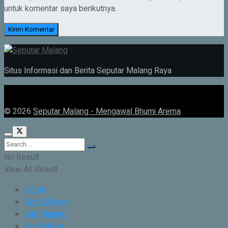
untuk komentar saya berikutnya.
Situs Informasi dan Berita Seputar Malang Raya
© 2026
Seputar Malang - Mengawal Bhumi Arema
No Result
View All Result
Home
Kota Malang
Kab Malang
Pendidikan