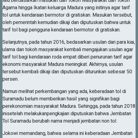
lalu berdasarkan masukan dari Tokoh Masyarakat dan Tokoh
Agama hingga Ikatan keluarga Madura yang initinya agar tarif
tol untuk kendaraan bermotor di gratiskan. Masukan tersebut,
oleh pemerintah kemudian dikaji dan diputuskan bahwa untuk
tarif tol bagi pengguna kendaraan bermotor di gratiskan.
Selanjutnya, pada tahun 2016, bedasarkan usulan dari para kiai,
ulama dan tokoh masyarakat kembali mengajukan usulan agar
tarif tol bagi kendaraan roda empat diberi penurunan tarif agar
ekonomi masyarakat Madura meningkat. Akhirnya, usulan
tersebut kembali dikaji dan diputuskan diturunkan sebesar 50
persen.
Namun melihat perkembangan yang ada, keberadaan tol di
Suramadu belum memberikan hasil yang signifikan bagi
perekonomian masyarakat Madura. Sehingga, pada tahun 2018
inisetelah melakukanpengkajian diputuskan bahwa Jembatan
Tol Suramadu berubah nama menjadi jembatan non tol.
Jokowi memandang, bahwa selama ini keberadaan Jembatan