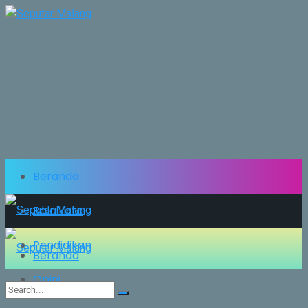
Beranda
Balaikota
Pendidikan
Beranda
Opini
Balaikota