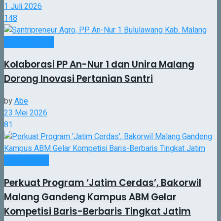
1 Juli 2026
148
Berita Kampus
Kolaborasi PP An-Nur 1 dan Unira Malang
Dorong Inovasi Pertanian Santri
by
Abe
23 Mei 2026
81
Agenda Even
Perkuat Program ‘Jatim Cerdas’, Bakorwil
Malang Gandeng Kampus ABM Gelar
Kompetisi Baris-Berbaris Tingkat Jatim