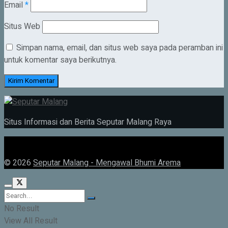
Email
*
Situs Web
Simpan nama, email, dan situs web saya pada peramban ini
untuk komentar saya berikutnya.
Situs Informasi dan Berita Seputar Malang Raya
© 2026
Seputar Malang - Mengawal Bhumi Arema
No Result
View All Result