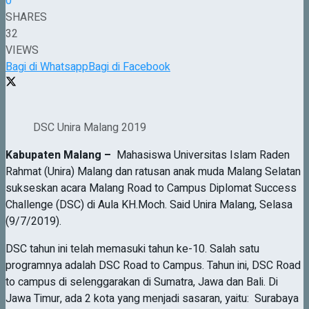
0
SHARES
32
VIEWS
Bagi di Whatsapp
Bagi di Facebook
DSC Unira Malang 2019
Kabupaten Malang
–
Mahasiswa Universitas Islam Raden
Rahmat (Unira) Malang dan ratusan anak muda Malang Selatan
sukseskan acara Malang Road to Campus Diplomat Success
Challenge (DSC) di Aula KH.Moch. Said Unira Malang, Selasa
(9/7/2019).
DSC tahun ini telah memasuki tahun ke-10. Salah satu
programnya adalah DSC Road to Campus. Tahun ini, DSC Road
to campus di selenggarakan di Sumatra, Jawa dan Bali. Di
Jawa Timur, ada 2 kota yang menjadi sasaran, yaitu: Surabaya