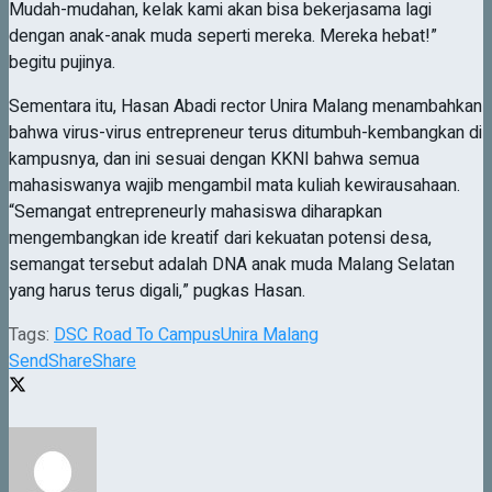
Mudah-mudahan, kelak kami akan bisa bekerjasama lagi
dengan anak-anak muda seperti mereka. Mereka hebat!”
begitu pujinya.
Sementara itu, Hasan Abadi rector Unira Malang menambahkan
bahwa virus-virus entrepreneur terus ditumbuh-kembangkan di
kampusnya, dan ini sesuai dengan KKNI bahwa semua
mahasiswanya wajib mengambil mata kuliah kewirausahaan.
“Semangat entrepreneurly mahasiswa diharapkan
mengembangkan ide kreatif dari kekuatan potensi desa,
semangat tersebut adalah DNA anak muda Malang Selatan
yang harus terus digali,” pugkas Hasan.
Tags:
DSC Road To Campus
Unira Malang
Send
Share
Share