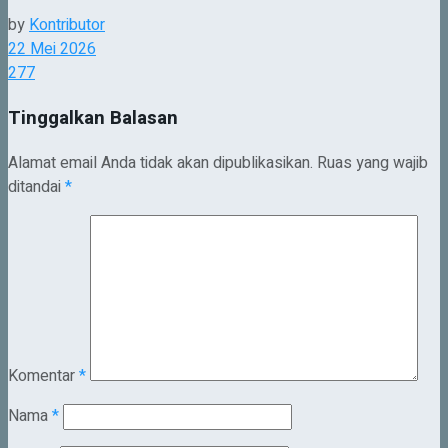
by
Kontributor
22 Mei 2026
277
Tinggalkan Balasan
Alamat email Anda tidak akan dipublikasikan.
Ruas yang wajib
ditandai
*
Komentar
*
Nama
*