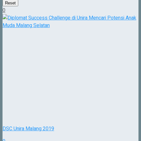
Reset
0
DSC Unira Malang 2019