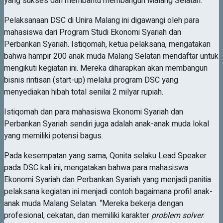
yang sukses dan membantu membangun Malang Selatan.
Pelaksanaan DSC di Unira Malang ini digawangi oleh para
mahasiswa dari Program Studi Ekonomi Syariah dan
Perbankan Syariah. Istiqomah, ketua pelaksana, mengatakan
bahwa hampir 200 anak muda Malang Selatan mendaftar untuk
mengikuti kegiatan ini. Mereka diharapkan akan membangun
bisnis rintisan (start-up) melalui program DSC yang
menyediakan hibah total senilai 2 milyar rupiah.
Istiqomah dan para mahasiswa Ekonomi Syariah dan
Perbankan Syariah sendiri juga adalah anak-anak muda lokal
yang memiliki potensi bagus.
Pada kesempatan yang sama, Qonita selaku Lead Speaker
pada DSC kali ini, mengatakan bahwa para mahasiswa
Ekonomi Syariah dan Perbankan Syariah yang menjadi panitia
pelaksana kegiatan ini menjadi contoh bagaimana profil anak-
anak muda Malang Selatan. “Mereka bekerja dengan
profesional, cekatan, dan memiliki karakter
problem solver
.