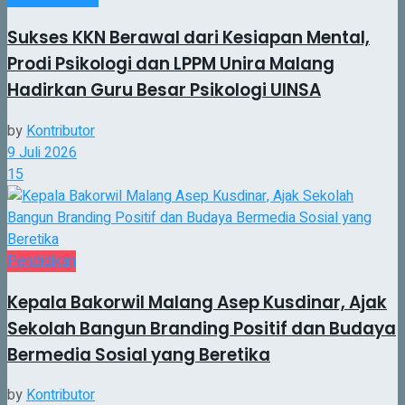
Sukses KKN Berawal dari Kesiapan Mental,
Prodi Psikologi dan LPPM Unira Malang
Hadirkan Guru Besar Psikologi UINSA
by
Kontributor
9 Juli 2026
15
Pendidikan
Kepala Bakorwil Malang Asep Kusdinar, Ajak
Sekolah Bangun Branding Positif dan Budaya
Bermedia Sosial yang Beretika
by
Kontributor