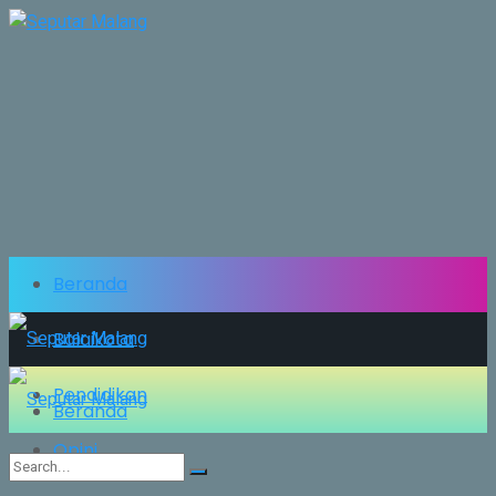
Beranda
Balaikota
Pendidikan
Beranda
Opini
Balaikota