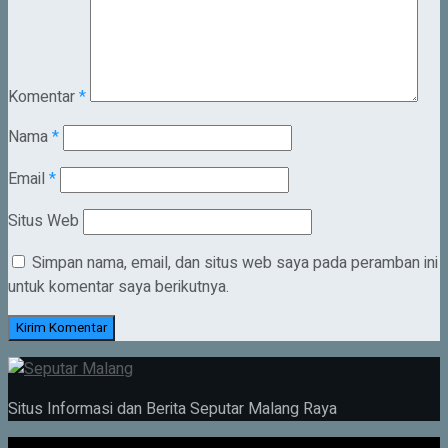
Komentar
*
Nama
*
Email
*
Situs Web
Simpan nama, email, dan situs web saya pada peramban ini
untuk komentar saya berikutnya.
Situs Informasi dan Berita Seputar Malang Raya