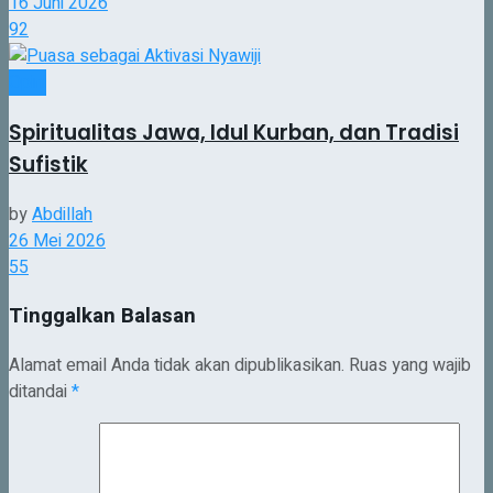
16 Juni 2026
92
Opini
Spiritualitas Jawa, Idul Kurban, dan Tradisi
Sufistik
by
Abdillah
26 Mei 2026
55
Tinggalkan Balasan
Alamat email Anda tidak akan dipublikasikan.
Ruas yang wajib
ditandai
*