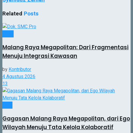
Related
Posts
Jatim
Malang Raya Megapolitan: Dari Fragmentasi
Menuju Integrasi Kawasan
by
Kontributor
4 Agustus 2026
13
Opini
Gagasan Malang Raya Megapolitan, dari Ego
Wilayah Menuju Tata Kelola Kolaboratif