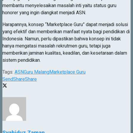
membantu menyelesaikan masalah inti yaitu status guru
honorer yang ingin diangkat menjadi ASN.
Harapannya, konsep “Marketplace Guru” dapat menjadi solusi
yang efektif dan memberikan manfaat nyata bagi pendidikan di
Indonesia. Namun, perlu dipastikan bahwa konsep ini tidak
hanya mengatasi masalah rekrutmen guru, tetapi juga
memberikan jaminan kualitas, keadilan, dan kesetaraan dalam
sistem pendidikan.
Tags:
ASN
Guru Malang
Marketplace Guru
Send
Share
Share
Syahiduz Zaman