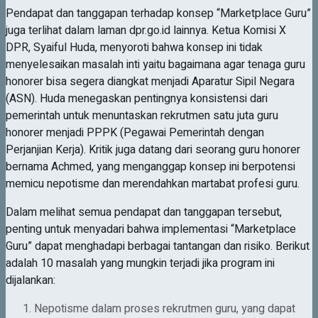
Pendapat dan tanggapan terhadap konsep “Marketplace Guru”
juga terlihat dalam laman dpr.go.id lainnya. Ketua Komisi X
DPR, Syaiful Huda, menyoroti bahwa konsep ini tidak
menyelesaikan masalah inti yaitu bagaimana agar tenaga guru
honorer bisa segera diangkat menjadi Aparatur Sipil Negara
(ASN). Huda menegaskan pentingnya konsistensi dari
pemerintah untuk menuntaskan rekrutmen satu juta guru
honorer menjadi PPPK (Pegawai Pemerintah dengan
Perjanjian Kerja). Kritik juga datang dari seorang guru honorer
bernama Achmed, yang menganggap konsep ini berpotensi
memicu nepotisme dan merendahkan martabat profesi guru.
Dalam melihat semua pendapat dan tanggapan tersebut,
penting untuk menyadari bahwa implementasi “Marketplace
Guru” dapat menghadapi berbagai tantangan dan risiko. Berikut
adalah 10 masalah yang mungkin terjadi jika program ini
dijalankan:
Nepotisme dalam proses rekrutmen guru, yang dapat