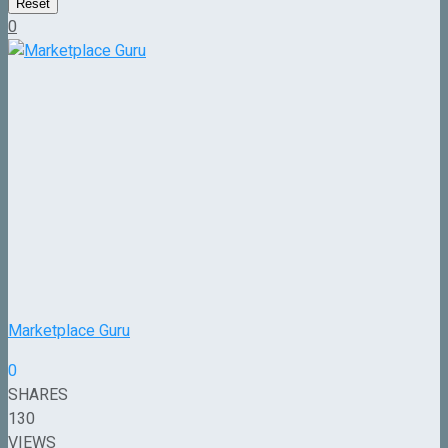
Reset
0
Marketplace Guru
0
SHARES
130
VIEWS