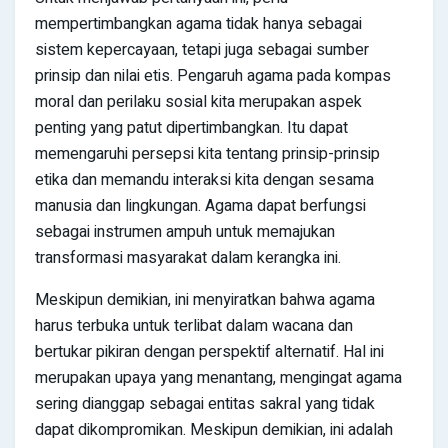
mempertimbangkan agama tidak hanya sebagai
sistem kepercayaan, tetapi juga sebagai sumber
prinsip dan nilai etis. Pengaruh agama pada kompas
moral dan perilaku sosial kita merupakan aspek
penting yang patut dipertimbangkan. Itu dapat
memengaruhi persepsi kita tentang prinsip-prinsip
etika dan memandu interaksi kita dengan sesama
manusia dan lingkungan. Agama dapat berfungsi
sebagai instrumen ampuh untuk memajukan
transformasi masyarakat dalam kerangka ini.
Meskipun demikian, ini menyiratkan bahwa agama
harus terbuka untuk terlibat dalam wacana dan
bertukar pikiran dengan perspektif alternatif. Hal ini
merupakan upaya yang menantang, mengingat agama
sering dianggap sebagai entitas sakral yang tidak
dapat dikompromikan. Meskipun demikian, ini adalah