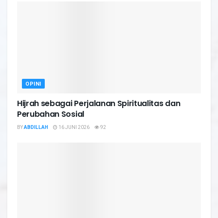
OPINI
Hijrah sebagai Perjalanan Spiritualitas dan
Perubahan Sosial
BY
ABDILLAH
16 JUNI 2026
92