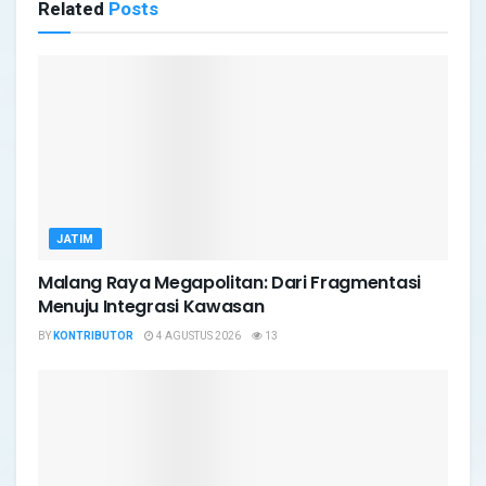
Related
Posts
JATIM
Malang Raya Megapolitan: Dari Fragmentasi
Menuju Integrasi Kawasan
BY
KONTRIBUTOR
4 AGUSTUS 2026
13