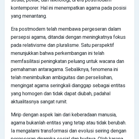
sosial, politik, dan teknologi, di era postmodern
kontemporer. Hal ini menempatkan agama pada posisi
yang menantang.
Era postmodern telah membawa pergeseran dalam
persepsi agama, ditandai dengan meningkatnya fokus
pada relativisme dan pluralisme. Satu perspektif
menunjukkan bahwa perkembangan ini telah
memfasilitasi peningkatan peluang untuk wacana dan
pemahaman antaragama. Sebaliknya, fenomena ini
telah menimbulkan ambiguitas dan perselisihan,
mengingat agama seringkali dianggap sebagai entitas
yang homogen dan tidak dapat diubah, padahal
aktualitasnya sangat rumit.
Mirip dengan aspek lain dari keberadaan manusia,
agama bukanlah entitas yang tetap atau tidak berubah.
Ia mengalami transformasi dan evolusi seiring dengan