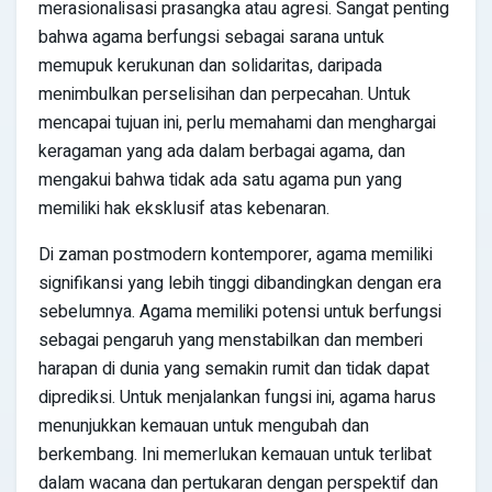
merasionalisasi prasangka atau agresi. Sangat penting
bahwa agama berfungsi sebagai sarana untuk
memupuk kerukunan dan solidaritas, daripada
menimbulkan perselisihan dan perpecahan. Untuk
mencapai tujuan ini, perlu memahami dan menghargai
keragaman yang ada dalam berbagai agama, dan
mengakui bahwa tidak ada satu agama pun yang
memiliki hak eksklusif atas kebenaran.
Di zaman postmodern kontemporer, agama memiliki
signifikansi yang lebih tinggi dibandingkan dengan era
sebelumnya. Agama memiliki potensi untuk berfungsi
sebagai pengaruh yang menstabilkan dan memberi
harapan di dunia yang semakin rumit dan tidak dapat
diprediksi. Untuk menjalankan fungsi ini, agama harus
menunjukkan kemauan untuk mengubah dan
berkembang. Ini memerlukan kemauan untuk terlibat
dalam wacana dan pertukaran dengan perspektif dan