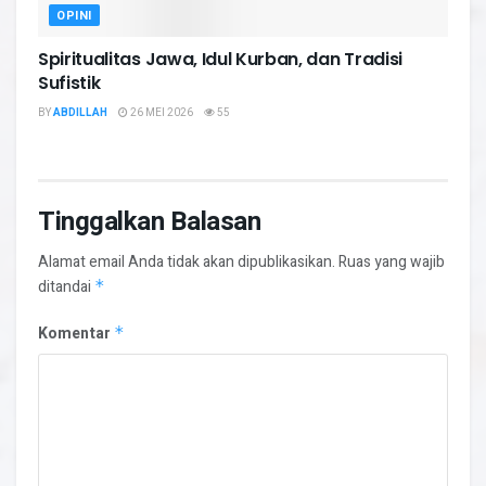
OPINI
Spiritualitas Jawa, Idul Kurban, dan Tradisi
Sufistik
BY
ABDILLAH
26 MEI 2026
55
Tinggalkan Balasan
Alamat email Anda tidak akan dipublikasikan.
Ruas yang wajib
ditandai
*
Komentar
*