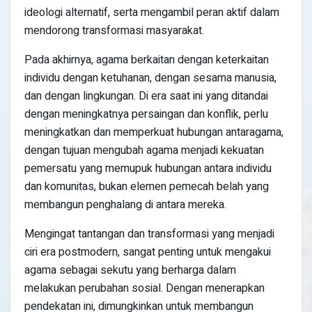
ideologi alternatif, serta mengambil peran aktif dalam
mendorong transformasi masyarakat.
Pada akhirnya, agama berkaitan dengan keterkaitan
individu dengan ketuhanan, dengan sesama manusia,
dan dengan lingkungan. Di era saat ini yang ditandai
dengan meningkatnya persaingan dan konflik, perlu
meningkatkan dan memperkuat hubungan antaragama,
dengan tujuan mengubah agama menjadi kekuatan
pemersatu yang memupuk hubungan antara individu
dan komunitas, bukan elemen pemecah belah yang
membangun penghalang di antara mereka.
Mengingat tantangan dan transformasi yang menjadi
ciri era postmodern, sangat penting untuk mengakui
agama sebagai sekutu yang berharga dalam
melakukan perubahan sosial. Dengan menerapkan
pendekatan ini, dimungkinkan untuk membangun