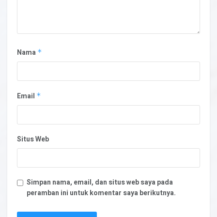
Nama
*
Email
*
Situs Web
Simpan nama, email, dan situs web saya pada
peramban ini untuk komentar saya berikutnya.