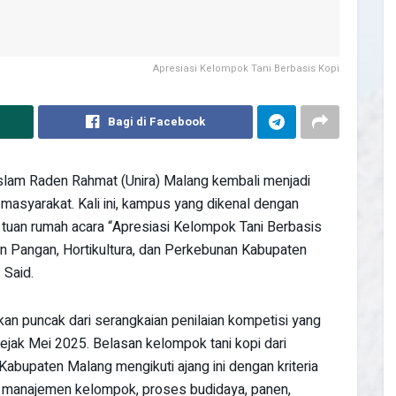
Apresiasi Kelompok Tani Berbasis Kopi
Bagi di Facebook
Islam Raden Rahmat (Unira) Malang kembali menjadi
n masyarakat. Kali ini, kampus yang dikenal dengan
 tuan rumah acara “Apresiasi Kelompok Tani Berbasis
n Pangan, Hortikultura, dan Perkebunan Kabupaten
 Said.
kan puncak dari serangkaian penilaian kompetisi yang
ejak Mei 2025. Belasan kelompok tani kopi dari
 Kabupaten Malang mengikuti ajang ini dengan kriteria
 manajemen kelompok, proses budidaya, panen,