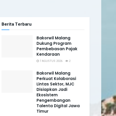
Berita Terbaru
Bakorwil Malang
Dukung Program
Pembebasan Pajak
Kendaraan
7 AGUSTUS 2026
2
Bakorwil Malang
Perkuat Kolaborasi
Lintas Sektor, MJC
Disiapkan Jadi
Ekosistem
Pengembangan
Talenta Digital Jawa
Timur