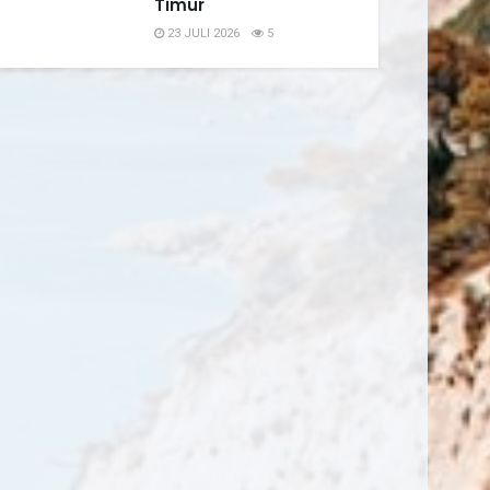
Timur
23 JULI 2026
5