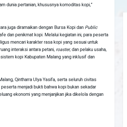
alam dunia pertanian, khususnya komoditas kopi,”
acara juga diramaikan dengan Bursa Kopi dan
Public
e dan penikmat kopi. Melalui kegiatan ini, para peserta
aligus mencari karakter rasa kopi yang sesuai untuk
 ruang interaksi antara petani,
roaster
, dan pelaku usaha,
istem kopi Kabupaten Malang yang inklusif dan
alang, Qintharra Ulya Yasifa, serta seluruh civitas
i peserta menjadi bukti bahwa kopi bukan sekadar
eluang ekonomi yang menjanjikan jika dikelola dengan