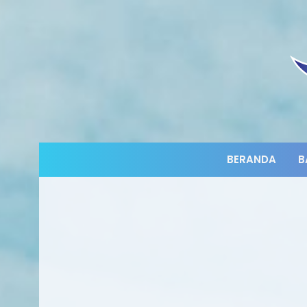
BERANDA
B