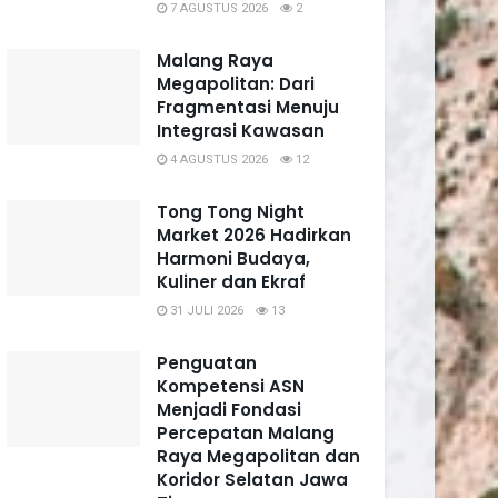
7 AGUSTUS 2026
2
Malang Raya
Megapolitan: Dari
Fragmentasi Menuju
Integrasi Kawasan
4 AGUSTUS 2026
12
Tong Tong Night
Market 2026 Hadirkan
Harmoni Budaya,
Kuliner dan Ekraf
31 JULI 2026
13
Penguatan
Kompetensi ASN
Menjadi Fondasi
Percepatan Malang
Raya Megapolitan dan
Koridor Selatan Jawa