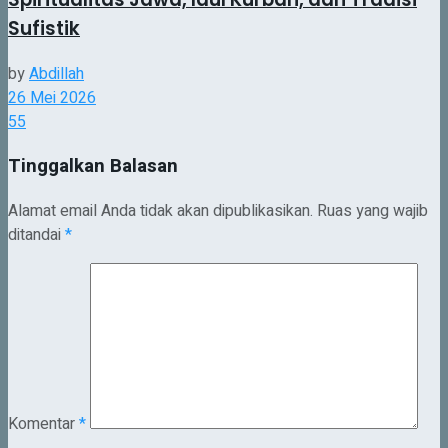
Sufistik
by
Abdillah
26 Mei 2026
55
Tinggalkan Balasan
Alamat email Anda tidak akan dipublikasikan.
Ruas yang wajib
ditandai
*
Komentar
*