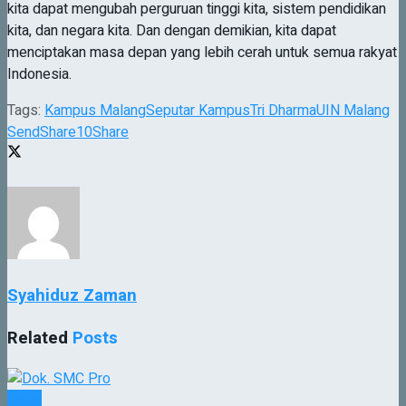
kita dapat mengubah perguruan tinggi kita, sistem pendidikan
kita, dan negara kita. Dan dengan demikian, kita dapat
menciptakan masa depan yang lebih cerah untuk semua rakyat
Indonesia.
Tags:
Kampus Malang
Seputar Kampus
Tri Dharma
UIN Malang
Send
Share
10
Share
Syahiduz Zaman
Related
Posts
Jatim