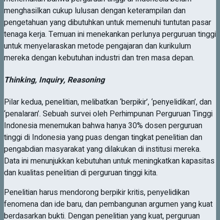
menghasilkan cukup lulusan dengan keterampilan dan
pengetahuan yang dibutuhkan untuk memenuhi tuntutan pasar
tenaga kerja. Temuan ini menekankan perlunya perguruan tinggi
untuk menyelaraskan metode pengajaran dan kurikulum
mereka dengan kebutuhan industri dan tren masa depan.
Thinking, Inquiry, Reasoning
Pilar kedua, penelitian, melibatkan ‘berpikir’, ‘penyelidikan’, dan
‘penalaran’. Sebuah survei oleh Perhimpunan Perguruan Tinggi
Indonesia menemukan bahwa hanya 30% dosen perguruan
tinggi di Indonesia yang puas dengan tingkat penelitian dan
pengabdian masyarakat yang dilakukan di institusi mereka.
Data ini menunjukkan kebutuhan untuk meningkatkan kapasitas
dan kualitas penelitian di perguruan tinggi kita.
Penelitian harus mendorong berpikir kritis, penyelidikan
fenomena dan ide baru, dan pembangunan argumen yang kuat
berdasarkan bukti. Dengan penelitian yang kuat, perguruan