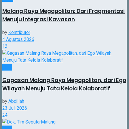
Malang Raya Megapolitan: Dari Fragmentasi
Menuju Integrasi Kawasan
by
Kontributor
4 Agustus 2026
12
Opini
Gagasan Malang Raya Megapolitan, dari Ego
Wilayah Menuju Tata Kelola Kolaboratif
by
Abdillah
23 Juli 2026
24