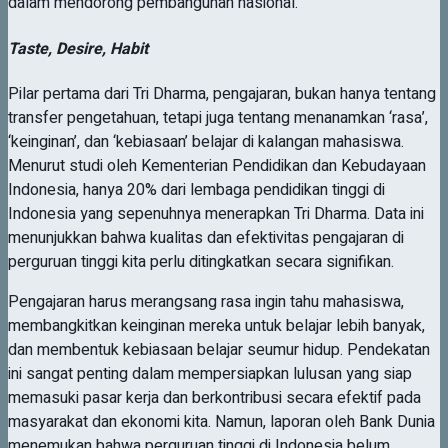
dalam mendorong pembangunan nasional.
Taste, Desire, Habit
Pilar pertama dari Tri Dharma, pengajaran, bukan hanya tentang
transfer pengetahuan, tetapi juga tentang menanamkan ‘rasa’,
‘keinginan’, dan ‘kebiasaan’ belajar di kalangan mahasiswa.
Menurut studi oleh Kementerian Pendidikan dan Kebudayaan
Indonesia, hanya 20% dari lembaga pendidikan tinggi di
Indonesia yang sepenuhnya menerapkan Tri Dharma. Data ini
menunjukkan bahwa kualitas dan efektivitas pengajaran di
perguruan tinggi kita perlu ditingkatkan secara signifikan.
Pengajaran harus merangsang rasa ingin tahu mahasiswa,
membangkitkan keinginan mereka untuk belajar lebih banyak,
dan membentuk kebiasaan belajar seumur hidup. Pendekatan
ini sangat penting dalam mempersiapkan lulusan yang siap
memasuki pasar kerja dan berkontribusi secara efektif pada
masyarakat dan ekonomi kita. Namun, laporan oleh Bank Dunia
menemukan bahwa perguruan tinggi di Indonesia belum