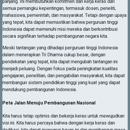
panjang. Ini membutuhkan komitmen dan kerja keras dari
semua pemangku kepentingan, termasuk dosen, peneliti,
mahasiswa, pemerintah, dan masyarakat. Tetapi dengan upaya
yang tepat, kita dapat memastikan bahwa perguruan tinggi
Indonesia dapat memenuhi misi mereka dan berkontribusi
secara signifikan terhadap pembangunan negara kita.
Meski tantangan yang dihadapi perguruan tinggi Indonesia
dalam menerapkan Tri Dharma cukup besar, dengan
pendekatan yang tepat, kita dapat mengubah tantangan ini
menjadi peluang. Dengan fokus pada peningkatan kualitas
pengajaran, penelitian, dan pengabdian masyarakat, kita dapat
membangun sistem pendidikan tinggi yang kuat yang dapat
mendukung pembangunan Indonesia.
Peta Jalan Menuju Pembangunan Nasional
Kita harus tetap optimis dan bekerja keras untuk mewujudkan
visi ini. Kita harus percaya bahwa dengan kerja keras dan
dedikasi, kita dapat mencapai tujuan ini dan membangun masa