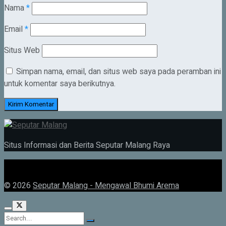
Nama
*
Email
*
Situs Web
Simpan nama, email, dan situs web saya pada peramban ini
untuk komentar saya berikutnya.
Situs Informasi dan Berita Seputar Malang Raya
© 2026
Seputar Malang - Mengawal Bhumi Arema