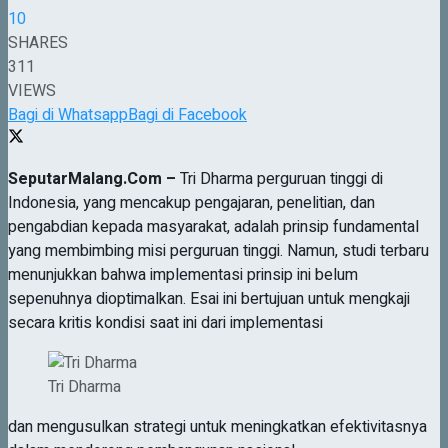
10
SHARES
311
VIEWS
Bagi di Whatsapp
Bagi di Facebook
SeputarMalang.Com –
Tri Dharma perguruan tinggi di
Indonesia, yang mencakup pengajaran, penelitian, dan
pengabdian kepada masyarakat, adalah prinsip fundamental
yang membimbing misi perguruan tinggi. Namun, studi terbaru
menunjukkan bahwa implementasi prinsip ini belum
sepenuhnya dioptimalkan. Esai ini bertujuan untuk mengkaji
secara kritis kondisi saat ini dari implementasi
Tri Dharma
dan mengusulkan strategi untuk meningkatkan efektivitasnya